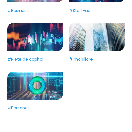
#Business
#Start-up
#Piete de capital
#Imobiliare
#Personal