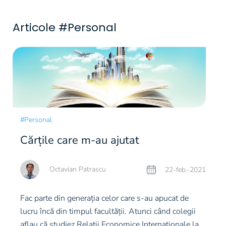
Articole #Personal
#Personal
Cărțile care m-au ajutat
Octavian Patrascu
22-feb.-2021
Fac parte din generația celor care s-au apucat de
lucru încă din timpul facultății. Atunci când colegii
aflau că studiez Relații Economice Internaționale la