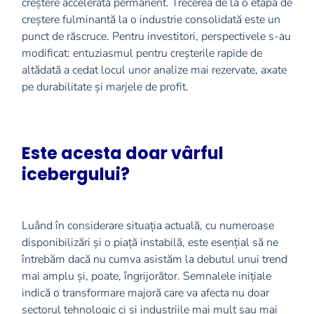
creștere accelerată permanent. Trecerea de la o etapă de
creștere fulminantă la o industrie consolidată este un
punct de răscruce. Pentru investitori, perspectivele s-au
modificat: entuziasmul pentru creșterile rapide de
altădată a cedat locul unor analize mai rezervate, axate
pe durabilitate și marjele de profit.
Este acesta doar vârful
icebergului?
Luând în considerare situația actuală, cu numeroase
disponibilizări și o piață instabilă, este esențial să ne
întrebăm dacă nu cumva asistăm la debutul unui trend
mai amplu și, poate, îngrijorător. Semnalele inițiale
indică o transformare majoră care va afecta nu doar
sectorul tehnologic ci si industriile mai mult sau mai