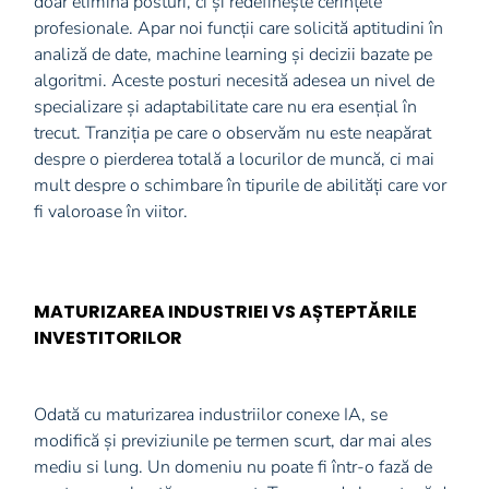
doar elimină posturi, ci și redefinește cerințele
profesionale. Apar noi funcții care solicită aptitudini în
analiză de date, machine learning și decizii bazate pe
algoritmi. Aceste posturi necesită adesea un nivel de
specializare și adaptabilitate care nu era esențial în
trecut. Tranziția pe care o observăm nu este neapărat
despre o pierderea totală a locurilor de muncă, ci mai
mult despre o schimbare în tipurile de abilități care vor
fi valoroase în viitor.
MATURIZAREA INDUSTRIEI VS AȘTEPTĂRILE
INVESTITORILOR
Odată cu maturizarea industriilor conexe IA, se
modifică și previziunile pe termen scurt, dar mai ales
mediu si lung. Un domeniu nu poate fi într-o fază de