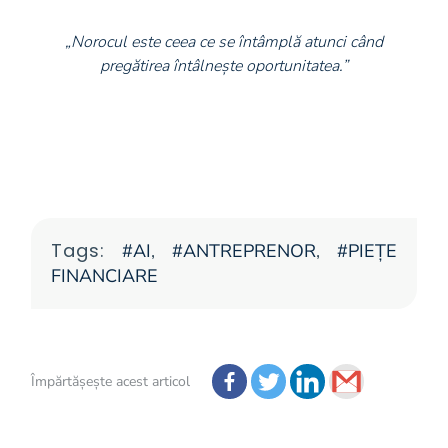
„Norocul este ceea ce se întâmplă atunci când
pregătirea întâlnește oportunitatea.”
Tags:
AI
,
ANTREPRENOR
,
PIEȚE
FINANCIARE
Împărtășește acest articol