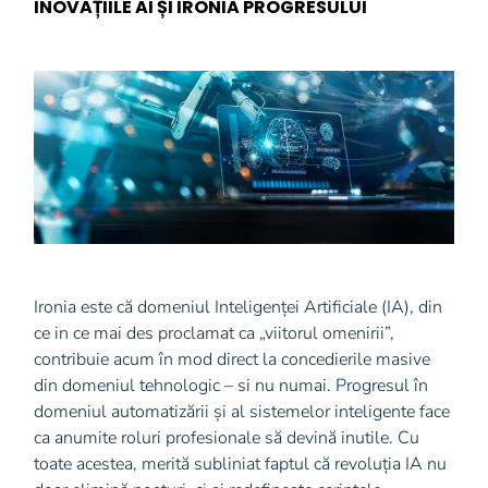
INOVAȚIILE AI ȘI IRONIA PROGRESULUI
Ironia este că domeniul Inteligenței Artificiale (IA), din
ce in ce mai des proclamat ca „viitorul omenirii”,
contribuie acum în mod direct la concedierile masive
din domeniul tehnologic – si nu numai. Progresul în
domeniul automatizării și al sistemelor inteligente face
ca anumite roluri profesionale să devină inutile. Cu
toate acestea, merită subliniat faptul că revoluția IA nu