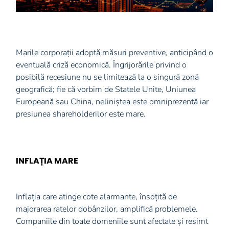
Marile corporații adoptă măsuri preventive, anticipând o
eventuală criză economică. Îngrijorările privind o
posibilă recesiune nu se limitează la o singură zonă
geografică; fie că vorbim de Statele Unite, Uniunea
Europeană sau China, neliniștea este omniprezentă iar
presiunea shareholderilor este mare.
INFLAȚIA MARE
Inflația care atinge cote alarmante, însoțită de
majorarea ratelor dobânzilor, amplifică problemele.
Companiile din toate domeniile sunt afectate și resimt