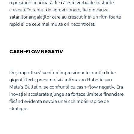
o presiune financiară, fie că este vorba de costurile
crescute în lanțul de aprovizionare, fie din cauza
salariilor angajaților care au crescut într-un ritm foarte
rapid si de cele mai multe ori necontrolat.
CASH-FLOW NEGATIV
Deși raportează venituri impresionante, mulți dintre
giganții tech, precum divizia Amazon Robotic sau
Meta’s Bulletin, se confruntă cu cash-flow negativ. Era
inovației accelerate ajunge sa forțeze limitele financiare,
făcând evidenta nevoia unei schimbări rapide de
strategie.