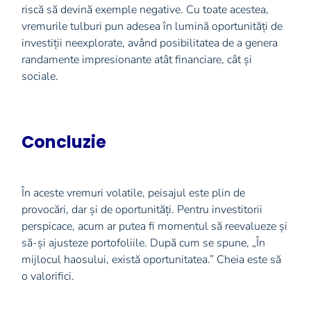
riscă să devină exemple negative. Cu toate acestea,
vremurile tulburi pun adesea în lumină oportunități de
investiții neexplorate, având posibilitatea de a genera
randamente impresionante atât financiare, cât și
sociale.
Concluzie
În aceste vremuri volatile, peisajul este plin de
provocări, dar și de oportunități. Pentru investitorii
perspicace, acum ar putea fi momentul să reevalueze și
să-și ajusteze portofoliile. După cum se spune, „În
mijlocul haosului, există oportunitatea.” Cheia este să
o valorifici.