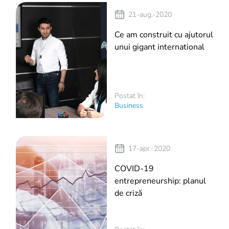
21-aug.-2020
Ce am construit cu ajutorul
unui gigant international
Postat în:
Business
17-apr.-2020
COVID-19
entrepreneurship: planul
de criză