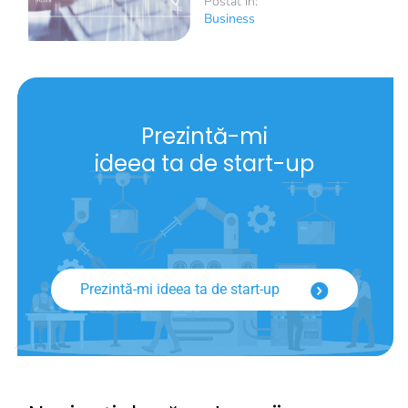
Postat în:
Business
Prezintă-mi
ideea ta de start-up
Prezintă-mi ideea ta de start-up