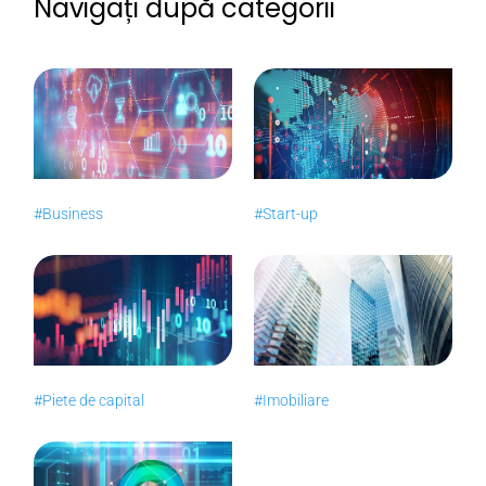
Navigați după categorii
#Business
#Start-up
#Piete de capital
#Imobiliare