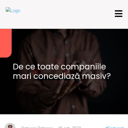
De ce toate companiile
mari concediază masiv?