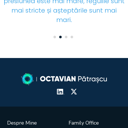
presiunea este mai mare, regulile sunt
mai stricte și așteptările sunt mai
mari.
Despre Mine
Family Office