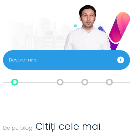
Despre mine
Citiți cele mai
De pe blog