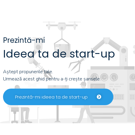
Prezintă-mi
Ideea ta de start-up
Aștept propunerile tale.
Urmează acest ghid pentru a-ți crește șansele.
Prezintă-mi ideea ta de start-up