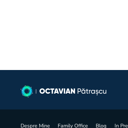
Despre Mine
Family Office
Blog
In Pr