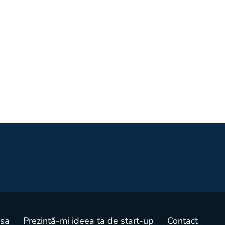
esa
Prezintă-mi ideea ta de start-up
Contact