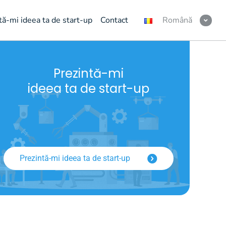
tă-mi ideea ta de start-up
Contact
Română
Prezintă-mi
ideea ta de start-up
Prezintă-mi ideea ta de start-up