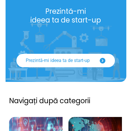
Prezintă-mi
ideea ta de start-up
Prezintă-mi ideea ta de start-up
Navigați după categorii