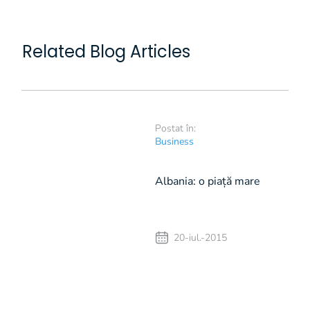
Related Blog Articles
Postat în:
Business
Albania: o piață mare
pentru call centers
20-iul.-2015