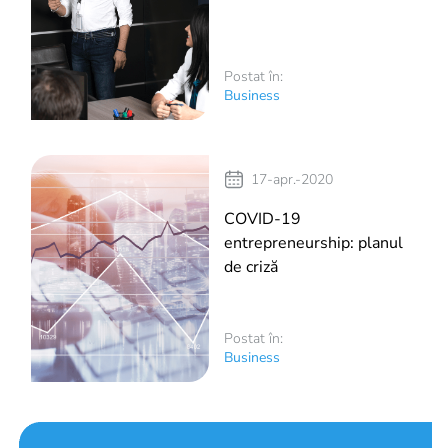
Postat în:
Business
17-apr.-2020
COVID-19
entrepreneurship: planul
de criză
Postat în:
Business