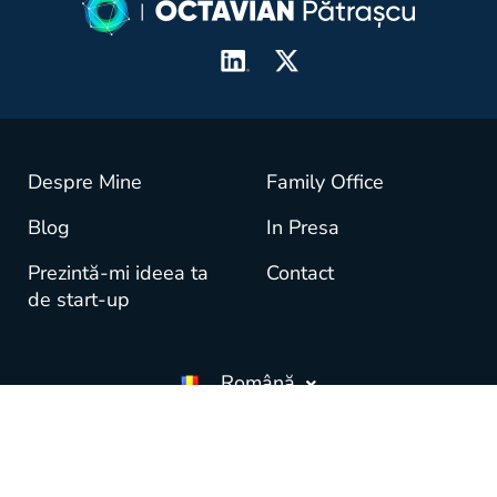
Despre Mine
Family Office
Blog
In Presa
Prezintă-mi ideea ta
Contact
de start-up
Română
© copyright OctavianPatrascu.com