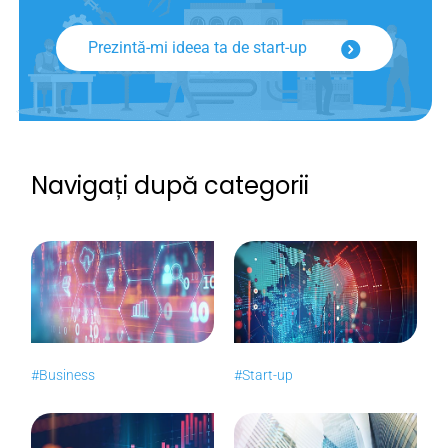
Prezintă-mi ideea ta de start-up
Navigați după categorii
#Business
#Start-up