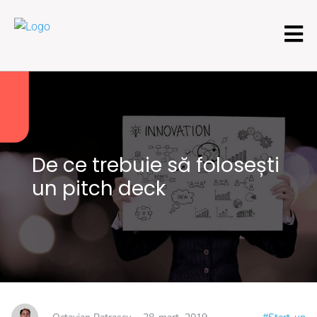
De ce trebuie să folosești
un pitch deck