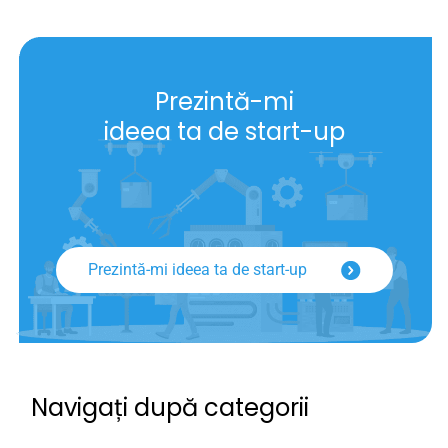
Prezintă-mi
ideea ta de start-up
Prezintă-mi ideea ta de start-up
Navigați după categorii