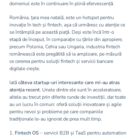
domeniul este în continuare în plină efervescență.
România, țara mea natală, este un hotspot pentru
inovație în tech și fintech, așa că urmăresc cu atenție ce
se întâmplă pe această piață. Deși este încă într-o
etapă de început, în comparație cu țările din apropiere,
precum Polonia, Cehia sau Ungaria, industria fintech
românească este pregătită să ia amploare, pe măsură
ce cererea pentru soluții fintech și servicii bancare
digitale crește.
Iată
câteva startup-uri interesante care mi-au atras
atenția recent
. Unele dintre ele sunt în acceleratoare,
altele au trecut prin diferite runde de investiții, dar toate
au un lucru în comun: oferă soluții inovatoare și agile
pentru nevoi și probleme pe care companiile
tradiționale le-au ignorat de prea mult timp.
1.
Fintech OS
– servicii B2B și TaaS pentru automation