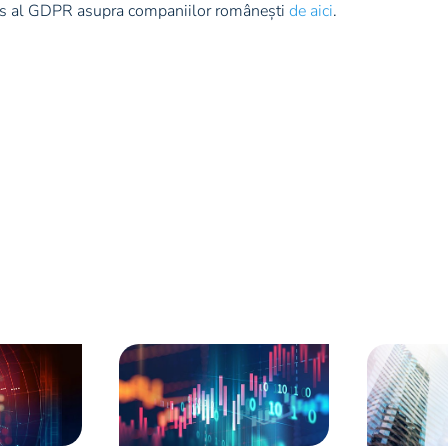
u-zis al GDPR asupra companiilor românești
de aici
.