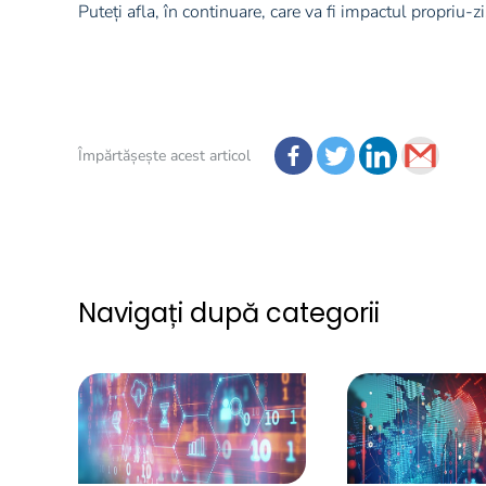
Puteți afla, în continuare, care va fi impactul propri
Împărtășește acest articol
Navigați după categorii