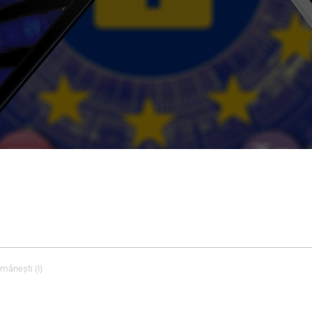
mânești (I)