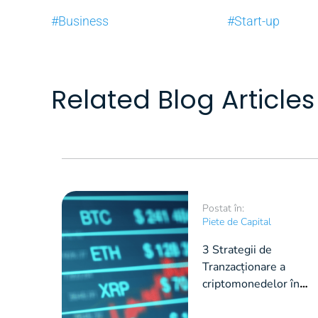
#Business
#Start-up
Related Blog Articles
Postat în:
Piete de Capital
3 Strategii de
Tranzacționare a
criptomonedelor în
2021