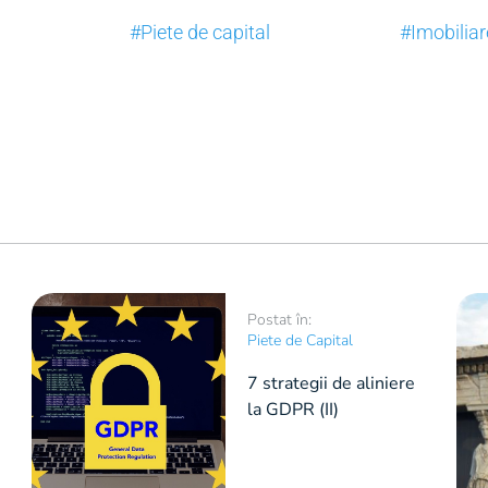
#Piete de capital
#Imobiliar
Postat în:
Piete de Capital
7 strategii de aliniere
la GDPR (II)