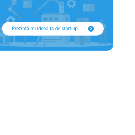
Prezintă-mi ideea ta de start-up