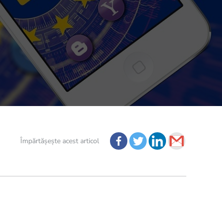
Împărtășește acest articol