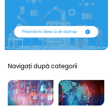
Prezintă-mi ideea ta de start-up
Navigați după categorii