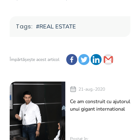
Tags:
REAL ESTATE
Împărtășește acest articol
21-aug.-2020
Ce am construit cu ajutorul
unui gigant international
Postat în: