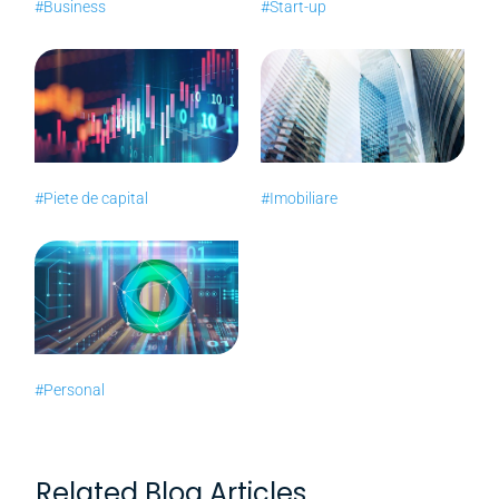
#Business
#Start-up
#Piete de capital
#Imobiliare
#Personal
Related Blog Articles