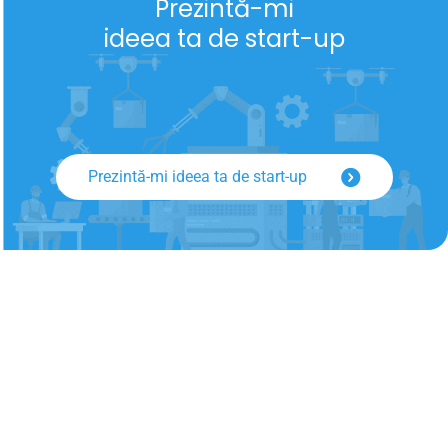
Prezintă-mi
ideea ta de start-up
Prezintă-mi ideea ta de start-up