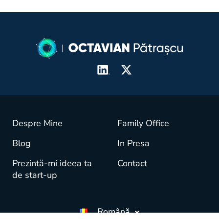
Despre Mine
Family Office
Blog
In Presa
Prezintă-mi ideea ta
Contact
de start-up
Română