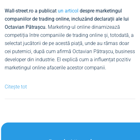
Wall-street.ro a publicat
un articol
despre marketingul
companiilor de trading online, incluzând declarații ale lui
Octavian Pătrașcu.
Marketing-ul online dinamizează
competiția între companiile de trading online și, totodată, a
selectat jucătorii de pe acestă piață, unde au rămas doar
cei puternici, după cum afirmă Octavian Pătrașcu, business
developer din industrie. El explică cum a influențat pozitiv
marketingul online afacerile acestor companii.
Citește tot