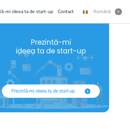
tă-mi ideea ta de start-up
Contact
Română
Prezintă-mi
ideea ta de start-up
Prezintă-mi ideea ta de start-up