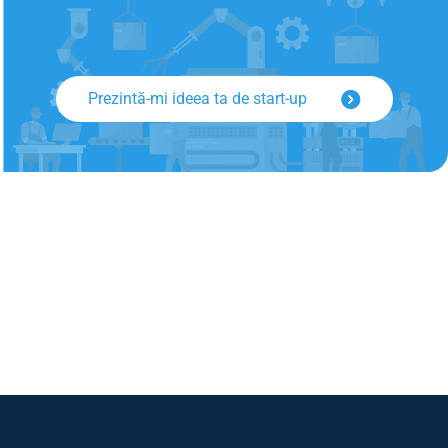
Prezintă-mi ideea ta de start-up