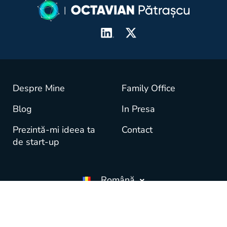
Despre Mine
Family Office
Blog
In Presa
Prezintă-mi ideea ta
Contact
de start-up
Română
© copyright OctavianPatrascu.com