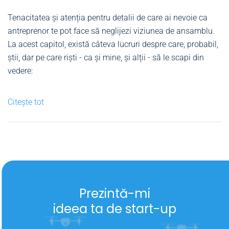
Tenacitatea și atenția pentru detalii de care ai nevoie ca
antreprenor te pot face să neglijezi viziunea de ansamblu.
La acest capitol, există câteva lucruri despre care, probabil,
știi, dar pe care riști - ca și mine, și alții - să le scapi din
vedere:
Citește tot
Prezintă-mi
ideea ta de start-up