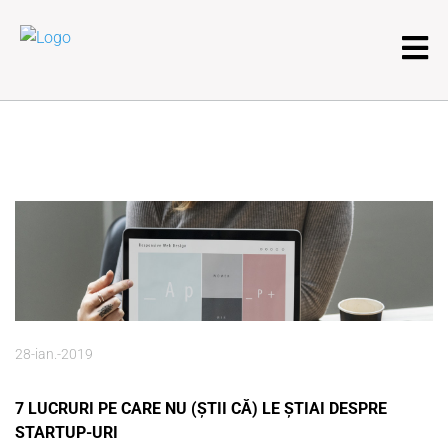
28-ian.-2019
7 LUCRURI PE CARE NU (ȘTII CĂ) LE ȘTIAI DESPRE
STARTUP-URI