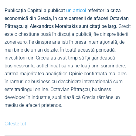
Publicația Capital a publicat
un articol
referitor la criza
economică din Grecia, în care oamenii de afaceri Octavian
Pătrașcu și Alexandros Moraitakis sunt citați pe larg.
Grexit
este o chestiune pusă în discuția publică, fie dinspre liderii
zonei euro, fie dinspre analiști în presa internațională, de
mai bine de un an de zile. În toată această perioadă,
investitorii din Grecia au avut timp să își gândească
business-urile, astfel încât să nu fie luați prin surprindere,
afirmă majoritatea analiștilor. Opinie confirmată mai ales
în ramuri de business cu deschidere internațională cum
este tradingul online. Octavian Pătrașcu, business
developer în industrie, subliniază că Grecia rămâne un
mediu de afaceri prietenos.
Citește tot