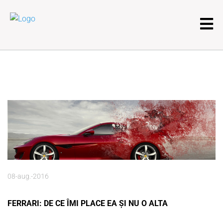
08-aug.-2016
FERRARI: DE CE ÎMI PLACE EA ȘI NU O ALTA