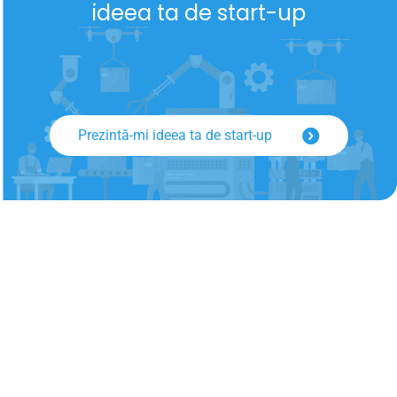
ideea ta de start-up
Prezintă-mi ideea ta de start-up