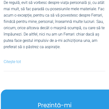
De regulă, evit să vorbesc despre viața personală și, cu atât
mai mult, să fac paradă cu posesiunile mele materiale. Fac
acum o excepție, pentru ca să vă povestesc despre Ferrari,
fiindcă pentru mine, personal, înseamnă multe lucruri. Sau,
oricum, orice altceva decât o mașină scumpă, cu care să te
împăunezi. De altfel, nici nu am un Ferrari: chiar dacă aș
putea face gestul impulsiv de a-mi achiziționa una, am
preferat să o păstrez ca aspirație.
Citește tot
Prezintă-mi