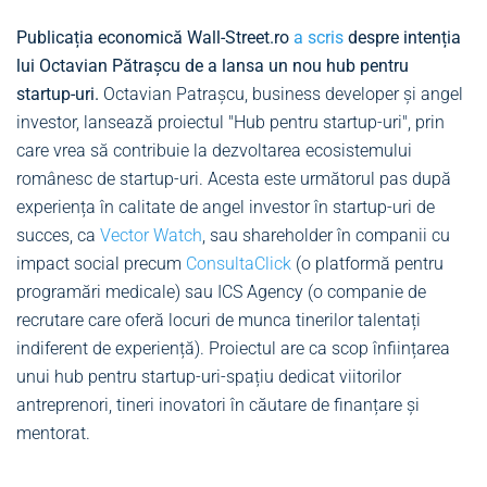
Publicația economică Wall-Street.ro
a scris
despre intenția
lui Octavian Pătrașcu de a lansa un nou hub pentru
startup-uri.
Octavian Patrașcu, business developer și angel
investor, lansează proiectul "Hub pentru startup-uri", prin
care vrea să contribuie la dezvoltarea ecosistemului
românesc de startup-uri. Acesta este următorul pas după
experiența în calitate de angel investor în startup-uri de
succes, ca
Vector Watch
, sau shareholder în companii cu
impact social precum
ConsultaClick
(o platformă pentru
programări medicale) sau ICS Agency (o companie de
recrutare care oferă locuri de munca tinerilor talentați
indiferent de experiență). Proiectul are ca scop înființarea
unui hub pentru startup-uri-spațiu dedicat viitorilor
antreprenori, tineri inovatori în căutare de finanțare și
mentorat.