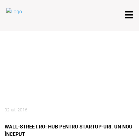
02-iul.-2016
WALL-STREET.RO: HUB PENTRU STARTUP-URI. UN NOU
ÎNCEPUT