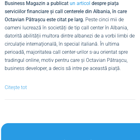
Business Magazin a publicat
un articol
despre piața
serviciilor financiare și call centerele din Albania, în care
Octavian Pătrașcu este citat pe larg.
Peste cinci mii de
oameni lucrează în societăți de tip call center în Albania,
datorită abilității multora dintre albanezi de a vorbi limbi de
circulație internațională, în special italiană. În ultima
perioadă, majoritatea call center-urilor s-au orientat spre
tradingul online, motiv pentru care și Octavian Pătrașcu,
business developer, a decis să intre pe această piață.
Citește tot