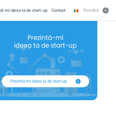
tă-mi ideea ta de start-up
Contact
Română
Prezintă-mi
ideea ta de start-up
Prezintă-mi ideea ta de start-up