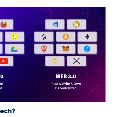
tech?