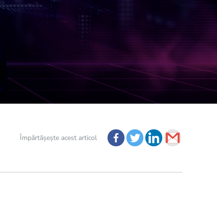
Împărtășește acest articol