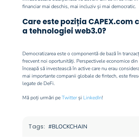
financiar mai deschis, mai incluziv și mai democratic.
Care este poziția CAPEX.com c
a tehnologiei web3.0?
Democratizarea este o componentă de bază în tranzacțion
frecvent noi oportunități. Perspectivele economice d
înceapă să investească în active care nu erau considera
mai importante companii globale de fintech, este firesc s
legate de DeFi.
Mă poți urmări pe
Twitter
și
LinkedIn
!
Tags:
BLOCKCHAIN