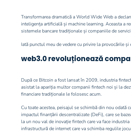
Transformarea dramatică a World Wide Web a declanș
inteligența artificială și machine learning. Aceasta a 
sistemele bancare tradiționale și companiile de servici
Iată punctul meu de vedere cu privire la provocările și 
web3.0 revoluționează compani
După ce Bitcoin a fost lansat în 2009, industria fintec
asistat la apariția multor companii fintech noi și la de
financiare tradiționale le folosesc acum.
Cu toate acestea, peisajul se schimbă din nou odată cu
impactul finanțării descentralizate (DeFi), care se ba
la un nou val de inovație fintech care va face industri
infrastructură de internet care va schimba regulile jocu