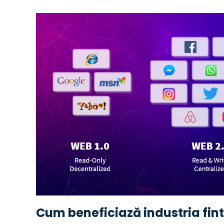
Cum beneficiază industria fin