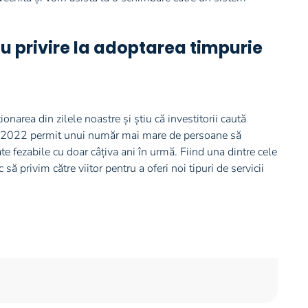
u privire la adoptarea timpurie
area din zilele noastre și știu că investitorii caută
in 2022 permit unui număr mai mare de persoane să
te fezabile cu doar câțiva ani în urmă. Fiind una dintre cele
ă privim către viitor pentru a oferi noi tipuri de servicii