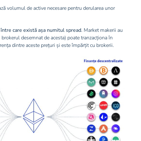
zează volumul de active necesare pentru derularea unor
 între care există așa numitul spread
. Market makerii au
ă, brokerul desemnat de acesta) poate tranzacționa în
rența dintre aceste prețuri și este împărțit cu brokerii.