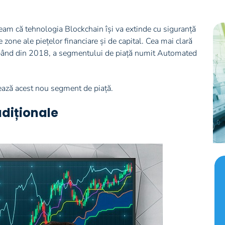
uneam că tehnologia Blockchain își va extinde cu siguranță
e zone ale piețelor financiare și de capital. Cea mai clară
cepând din 2018, a segmentului de piață numit Automated
ează acest nou segment de piață.
adiționale