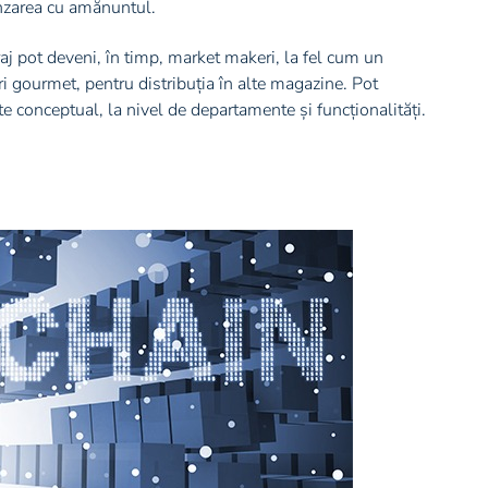
ânzarea cu amănuntul.
raj pot deveni, în timp, market makeri, la fel cum un
i gourmet, pentru distribuția în alte magazine. Pot
 conceptual, la nivel de departamente și funcționalități.