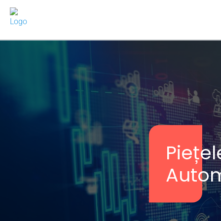
Piețel
Autom