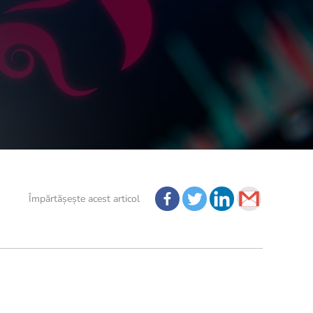
Împărtășește acest articol