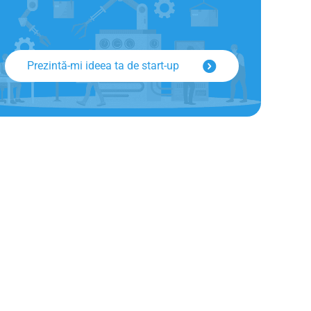
Prezintă-mi ideea ta de start-up