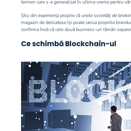
termen care s-a generalizat în ultima vreme pentru v
Știu din experiența proprie că unele societăți de broke
magazin de delicatese își poate lansa propriile brandur
confirma însă că cele două business-uri rămân separate
Ce schimbă Blockchain-ul