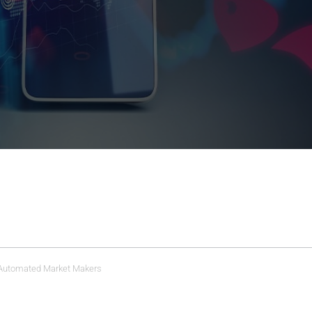
l: Automated Market Makers