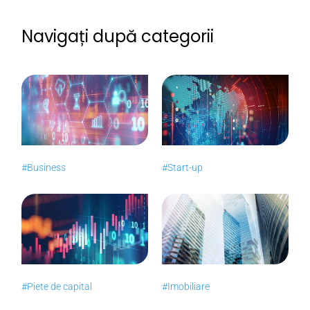
Navigați după categorii
#Business
#Start-up
#Piete de capital
#Imobiliare