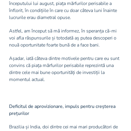
începutului lui august, piața mărfurilor perisabile a
înflorit, în condițiile în care cu doar câteva luni înainte
lucrurile erau diametral opuse.
Astfel, am început să mă informez, în speranța că-mi
voi afla răspunsurile și totodată aș putea descoperi o
nouă oportunitate foarte bună de a face bani.
Așadar, iată câteva dintre motivele pentru care eu sunt
convins că piața mărfurilor perisabile reprezintă una
dintre cele mai bune oportunități de investiții la
momentul actual.
Deficitul de aprovizionare, impuls pentru creșterea
prețurilor
Brazilia și India, doi dintre cei mai mari producători de