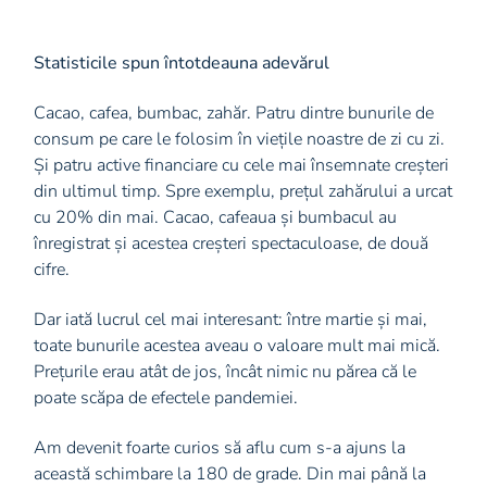
Statisticile spun întotdeauna adevărul
Cacao, cafea, bumbac, zahăr. Patru dintre bunurile de
consum pe care le folosim în viețile noastre de zi cu zi.
Și patru active financiare cu cele mai însemnate creșteri
din ultimul timp. Spre exemplu, prețul zahărului a urcat
cu 20% din mai. Cacao, cafeaua și bumbacul au
înregistrat și acestea creșteri spectaculoase, de două
cifre.
Dar iată lucrul cel mai interesant: între martie și mai,
toate bunurile acestea aveau o valoare mult mai mică.
Prețurile erau atât de jos, încât nimic nu părea că le
poate scăpa de efectele pandemiei.
Am devenit foarte curios să aflu cum s-a ajuns la
această schimbare la 180 de grade. Din mai până la