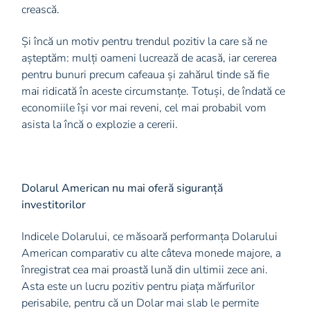
crească.
Și încă un motiv pentru trendul pozitiv la care să ne
așteptăm: mulți oameni lucrează de acasă, iar cererea
pentru bunuri precum cafeaua și zahărul tinde să fie
mai ridicată în aceste circumstanțe. Totuși, de îndată ce
economiile își vor mai reveni, cel mai probabil vom
asista la încă o explozie a cererii.
Dolarul American nu mai oferă siguranță
investitorilor
Indicele Dolarului, ce măsoară performanța Dolarului
American comparativ cu alte câteva monede majore, a
înregistrat cea mai proastă lună din ultimii zece ani.
Asta este un lucru pozitiv pentru piața mărfurilor
perisabile, pentru că un Dolar mai slab le permite