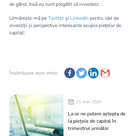
de gând, însă eu sunt pregătit să investesc.
Urmărește-mă pe
Twitter
și
LinkedIn
pentru idei de
investiții și perspective interesante asupra piețelor de
capital!
Împărtășește acest articol
21-mai-2020
La ce ne putem aștepta de
la piețele de capital în
trimestrul următor