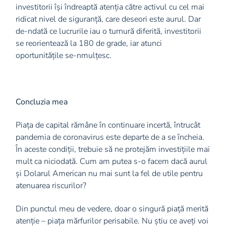
investitorii își îndreaptă atenția către activul cu cel mai
ridicat nivel de siguranță, care deseori este aurul. Dar
de-ndată ce lucrurile iau o turnură diferită, investitorii
se reorientează la 180 de grade, iar atunci
oportunitățile se-nmulțesc.
Concluzia mea
Piața de capital rămâne în continuare incertă, întrucât
pandemia de coronavirus este departe de a se încheia.
În aceste condiții, trebuie să ne protejăm investițiile mai
mult ca niciodată. Cum am putea s-o facem dacă aurul
și Dolarul American nu mai sunt la fel de utile pentru
atenuarea riscurilor?
Din punctul meu de vedere, doar o singură piață merită
atenție – piața mărfurilor perisabile. Nu știu ce aveți voi