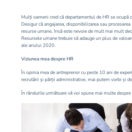
Mulți oameni cred că departamentul de HR se ocupă doar
Desigur că angajarea, disponibilizarea sau procesarea s
resurse umane, însă este nevoie de mult mai mult decâ
Resursele umane trebuie să adauge un plus de valoare p
ale anului 2020.
Viziunea mea despre HR
În opinia mea de antreprenor cu peste 10 ani de experie
recrutării și părții administrative, mai putem vorbi și d
În rândurile următoare vă voi spune mai multe despre fie