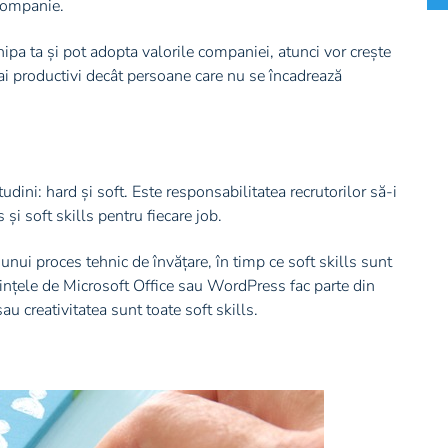
 companie.
hipa ta și pot adopta valorile companiei, atunci vor crește
mai productivi decât persoane care nu se încadrează
tudini: hard și soft. Este responsabilitatea recrutorilor să-i
și soft skills pentru fiecare job.
 unui proces tehnic de învățare, în timp ce soft skills sunt
ștințele de Microsoft Office sau WordPress fac parte din
u creativitatea sunt toate soft skills.