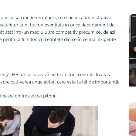
 cu sarcini de recrutare și cu sarcini administrative.
alariilor sunt lucruri esențiale în orice departament de
t atât într-un mediu ultra competitiv precum cel de azi.
entru a fi în ton cu cerințele din ce în ce mai exigente
nță, HR-ul se bazează pe trei piloni centrali. În afara
espre cultivarea angajaților, care este la fel de importantă.
care dintre cei trei piloni.