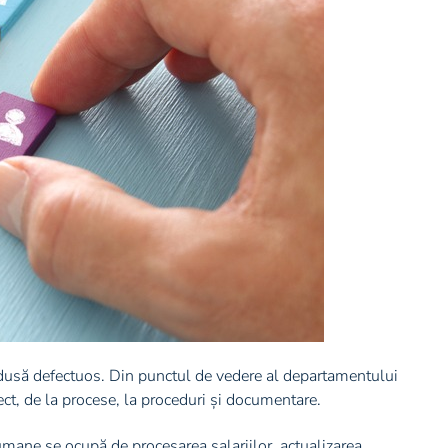
dusă defectuos. Din punctul de vedere al departamentului
ect, de la procese, la proceduri și documentare.
mane se ocupă de procesarea salariilor, actualizarea