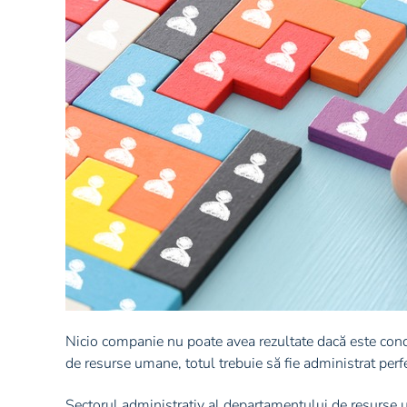
Nicio companie nu poate avea rezultate dacă este con
de resurse umane, totul trebuie să fie administrat perf
Sectorul administrativ al departamentului de resurse u