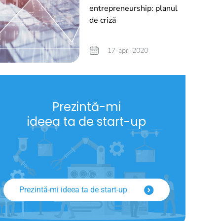
entrepreneurship: planul
de criză
17-apr.-2020
Prezintă-mi
ideea ta de start-up
Prezintă-mi ideea ta de start-up