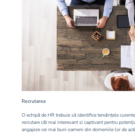
Recrutarea
O echipă de HR trebuie să identifice tendințele curente
recrutare cât mai interesant si captivant pentru potenția
angajeze cei mai buni oameni din domeniile lor de acti