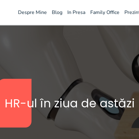
Despre Mine
Blog
In Presa
Family Office
Prezin
HR-ul în ziua de astăzi