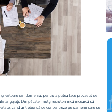
 și viitoare din domeniu, pentru a putea face procesul de
lii angajați. Din păcate, mulți recrutori încă încearcă să
vitate, când ar trebui să se concentreze pe oamenii care se