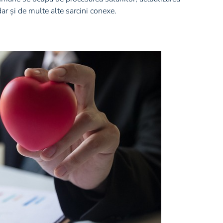
dar și de multe alte sarcini conexe.