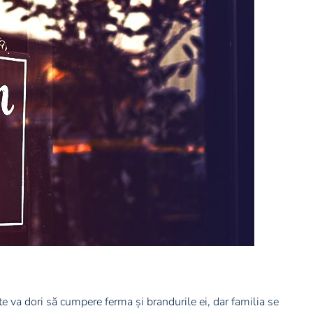
 va dori să cumpere ferma și brandurile ei, dar familia se