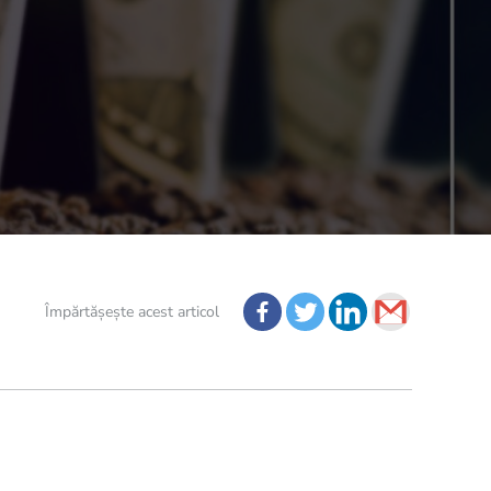
Împărtășește acest articol