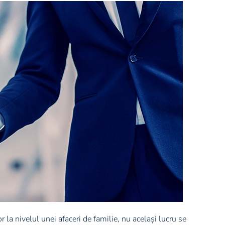
 la nivelul unei afaceri de familie, nu același lucru se