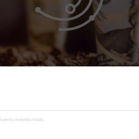
 pentru investiția inițială