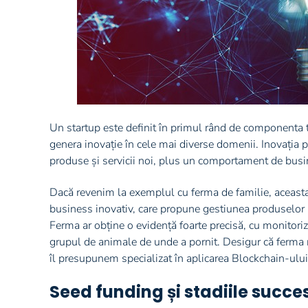
Un startup este definit în primul rând de componenta t
genera inovație în cele mai diverse domenii. Inovația
produse și servicii noi, plus un comportament de busi
Dacă revenim la exemplul cu ferma de familie, aceasta 
business inovativ, care propune gestiunea produselor p
Ferma ar obține o evidență foarte precisă, cu monitoriza
grupul de animale de unde a pornit. Desigur că ferma n
îl presupunem specializat în aplicarea Blockchain-ului l
Seed funding și stadiile succe